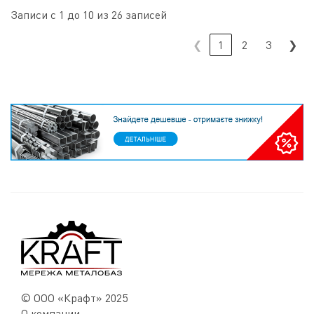
Записи с 1 до 10 из 26 записей
❮
1
2
3
❯
© ООО «Крафт» 2025
О компании