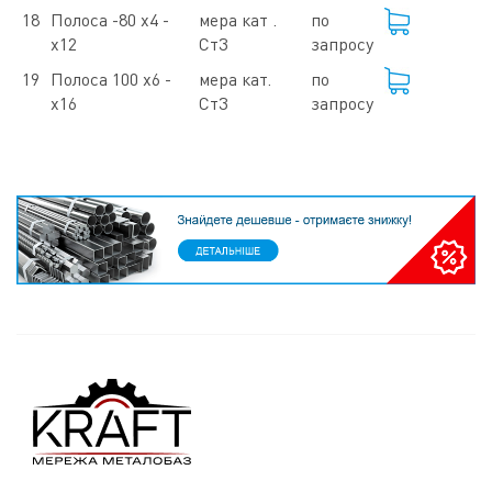
18
Полоса -80 х4 -
мера кат .
по
х12
Ст3
запросу
19
Полоса 100 х6 -
мера кат.
по
х16
Ст3
запросу