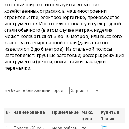
который широко используется во многих
хозяйственных отраслях, в машиностроении,
строительстве, электроэнергетике, производстве
инструментов. Изготовляют полосу из углеродной
стали обычного (в этом случае метраж изделия
может колебаться от 3 до 10 метров) или высокого
качества и легированной стали (длина такого
изделия от 2 до 6 метров). Из стальной полосы
изготовляют: трубные заготовки; рессоры; режущие
инструменты (резцы, ножи); гайки; закладки;
перемычки.
Выберите ближайший город
№
Наименование
Примечание
Макс.
Купить в
цена
1 клик
1
Полоса -20 х4 -
мера рублен.
по