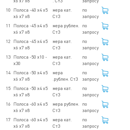
х6 х7 х8
. Ст3
запросу
10
Полоса -40 х4 х5
мера кат.
по
х6 х7 х8
Ст3
запросу
11
Полоса -45 х4 х5
мера рублен.
по
х6 х7 х8
Ст3
запросу
12
Полоса -45 х4 х5
мера кат.
по
х6 х7 х8
Ст3
запросу
13
Полоса -50 х10 -
мера кат.
по
х30
Ст3
запросу
14
Полоса -50 х4 х5
мера
по
х6 х7 х8
.рублен. Ст3
запросу
15
Полоса -50 х4 х5
мера кат.
по
х6 х7 х8
Ст3
запросу
16
Полоса -60 х4 х5
мера рублен.
по
х6 х7 х8
Ст3
запросу
17
Полоса -60 х4 х5
мера кат.
по
х6 х7 х8
Ст3
запросу