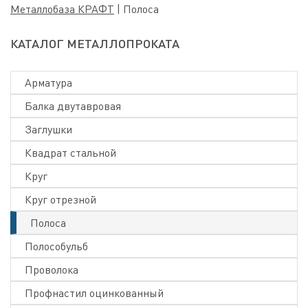
Металлобаза КРАФТ
|
Полоса
КАТАЛОГ МЕТАЛЛОПРОКАТА
Арматура
Балка двутавровая
Заглушки
Квадрат стальной
Круг
Круг отрезной
Полоса
Полособульб
Проволока
Профнастил оцинкованный