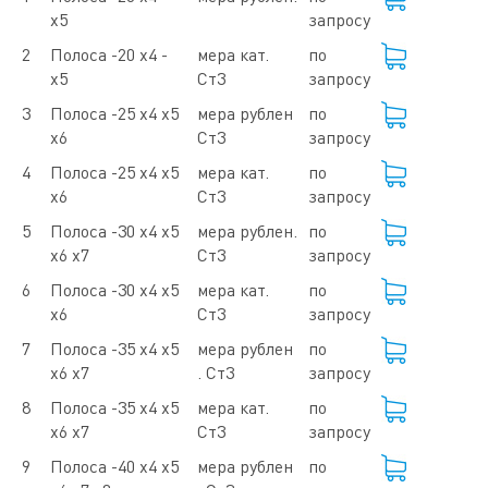
х5
запросу
2
Полоса -20 х4 -
мера кат.
по
х5
Ст3
запросу
3
Полоса -25 х4 х5
мера рублен
по
х6
Ст3
запросу
4
Полоса -25 х4 х5
мера кат.
по
х6
Ст3
запросу
5
Полоса -30 х4 х5
мера рублен.
по
х6 х7
Ст3
запросу
6
Полоса -30 х4 х5
мера кат.
по
х6
Ст3
запросу
7
Полоса -35 х4 х5
мера рублен
по
х6 х7
. Ст3
запросу
8
Полоса -35 х4 х5
мера кат.
по
х6 х7
Ст3
запросу
9
Полоса -40 х4 х5
мера рублен
по