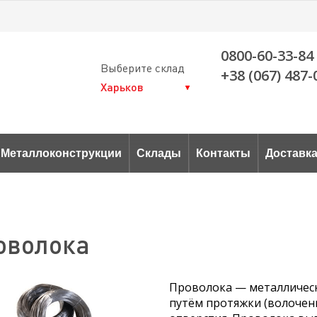
0800-60-33-84
Выберите склад
+38 (067) 487-
Металлоконструкции
Склады
Контакты
Доставк
оволока
Проволока — металлическ
путём протяжки (волочен