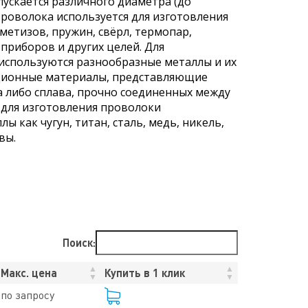
ускается различного диаметра (до
Проволока используется для изготовления
метизов, пружин, свёрл, термопар,
приборов и других целей. Для
используются разнообразные металлы и их
иционные материалы, представляющие
а либо сплава, прочно соединенных между
 для изготовления проволоки
ы как чугун, титан, сталь, медь, никель,
вы.
Поиск:
Макс. цена
Купить в 1 клик
по запросу