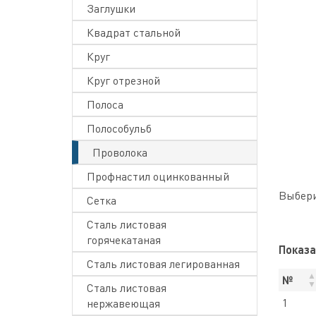
Заглушки
Квадрат стальной
Круг
Круг отрезной
Полоса
Полособульб
Проволока
Профнастил оцинкованный
Выбери
Сетка
Сталь листовая
горячекатаная
Показ
Сталь листовая легированная
№
Сталь листовая
1
нержавеющая