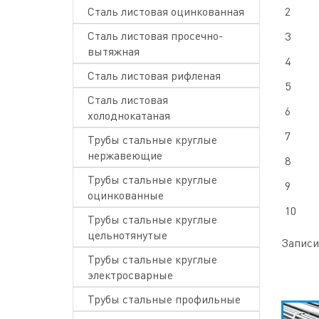
Сталь листовая оцинкованная
2
Сталь листовая просечно-
3
вытяжная
4
Сталь листовая рифленая
5
Сталь листовая
6
холоднокатаная
7
Трубы стальные круглые
нержавеющие
8
Трубы стальные круглые
9
оцинкованные
10
Трубы стальные круглые
цельнотянутые
Записи 
Трубы стальные круглые
электросварные
Трубы стальные профильные