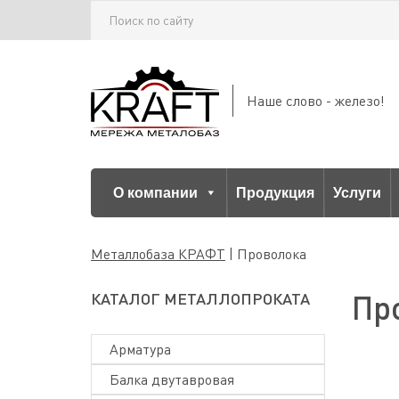
Наше слово - железо!
О компании
Продукция
Услуги
Металлобаза КРАФТ
|
Проволока
Пр
КАТАЛОГ МЕТАЛЛОПРОКАТА
Арматура
Балка двутавровая