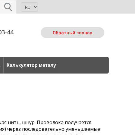
03-44
Обратный звонок
а
Калькулятор металу
ая нить, шнур. Проволока получается
ия) через последовательно уменьшаемые