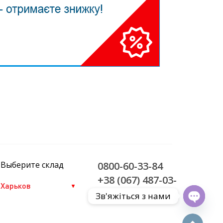
Выберите склад
0800-60-33-84
+38 (067) 487-03-
44
Зв'яжіться з нами
Open