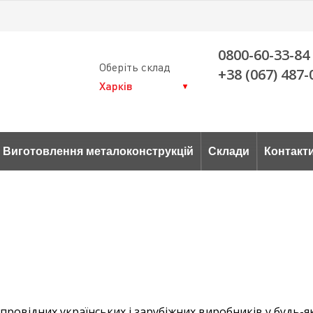
0800-60-33-84
Оберіть склад
+38 (067) 487-
Виготовлення металоконструкцій
Склади
Контакт
провідних українських і зарубіжних виробників у будь-я