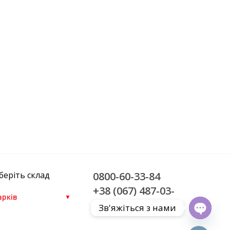
беріть склад
0800-60-33-84
+38 (067) 487-03-
44
Зв'яжіться з нами
Open