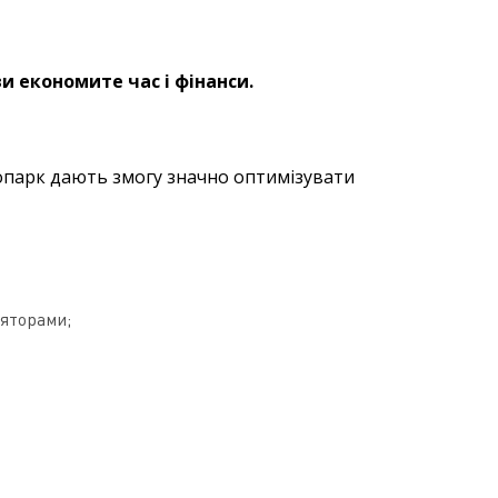
ви економите час і фінанси.
опарк дають змогу значно оптимізувати
ляторами;